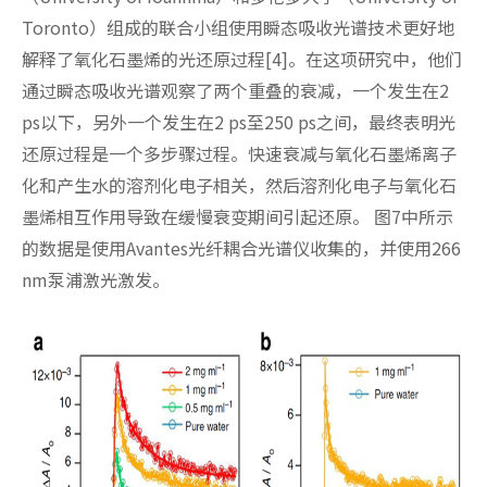
Toronto）组成的联合小组使用瞬态吸收光谱技术更好地
解释了氧化石墨烯的光还原过程[4]。在这项研究中，他们
通过瞬态吸收光谱观察了两个重叠的衰减，一个发生在2
ps以下，另外一个发生在2 ps至250 ps之间，最终表明光
还原过程是一个多步骤过程。快速衰减与氧化石墨烯离子
化和产生水的溶剂化电子相关，然后溶剂化电子与氧化石
墨烯相互作用导致在缓慢衰变期间引起还原。 图7中所示
的数据是使用Avantes光纤耦合光谱仪收集的，并使用266
nm泵浦激光激发。