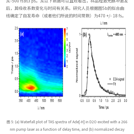
从-500 fs到3 ps。从以下数据可以直观看出，样品经激光脉冲激发
后，其吸收系数变化与时间有关系。研究人员根据图5b的拟合曲
线确定了自发寿命（或者他们所说的时间常数）为470 +/- 18 fs。
图 5: (a) Waterfall plot of TAS spectra of Ade[-H] in D­2O excited with a 266
nm pump laser as a function of delay time, and (b) normalized decay