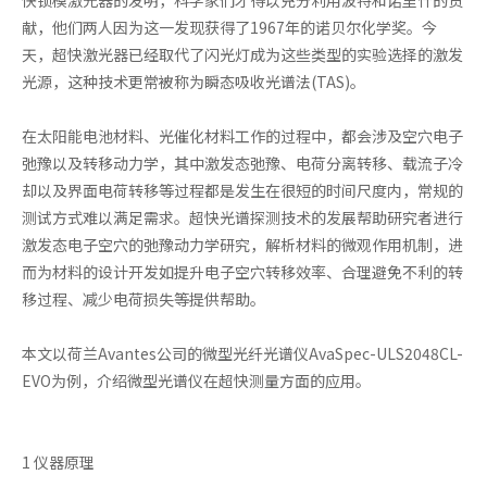
献，他们两人因为这一发现获得了1967年的诺贝尔化学奖。今
天，超快激光器已经取代了闪光灯成为这些类型的实验选择的激发
光源，这种技术更常被称为瞬态吸收光谱法(TAS)。
在太阳能电池材料、光催化材料工作的过程中，都会涉及空穴电子
弛豫以及转移动力学，其中激发态弛豫、电荷分离转移、载流子冷
却以及界面电荷转移等过程都是发生在很短的时间尺度内，常规的
测试方式难以满足需求。超快光谱探测技术的发展帮助研究者进行
激发态电子空穴的弛豫动力学研究，解析材料的微观作用机制，进
而为材料的设计开发如提升电子空穴转移效率、合理避免不利的转
移过程、减少电荷损失等提供帮助。
本文以荷兰Avantes公司的微型光纤光谱仪AvaSpec-ULS2048CL-
EVO为例，介绍微型光谱仪在超快测量方面的应用。
1 仪器原理