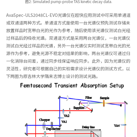
图2: Simulated pump-probe TAS kinetic decay data.
AvaSpec-ULS2048CL-EVO光谱仪在超快应用测试中可采用单通道
或双通道两种方式。单通道方式是使用一台光谱仪预先测试存储未
放置样品时宽带白光的光作为参考，随后使用该光谱仪测试白光经
过样品后的吸收光谱。双通道方式是采用两台光谱仪，一台光谱仪
测试白光经过样品的光谱，另外一台光谱仪实时测试宽带白光的光
源作为参考，避免光源不稳定对结果的影响，两台光谱仪可通过归
一化消除台间差，通过同步线保证响应同步。此外，因为光谱仪的
灵活性，研究者可根据自己的实验需求设计光谱仪的测试方式，以
下两图为原吉林大学隋来志博士设计的测试光路。