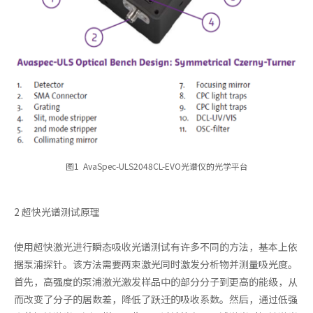
图1 AvaSpec-ULS2048CL-EVO光谱仪的光学平台
2 超快光谱测试原理
使用超快激光进行瞬态吸收光谱测试有许多不同的方法，基本上依
据泵浦探针。该方法需要两束激光同时激发分析物并测量吸光度。
首先，高强度的泵浦激光激发样品中的部分分子到更高的能级，从
而改变了分子的居数差，降低了跃迁的吸收系数。然后，通过低强