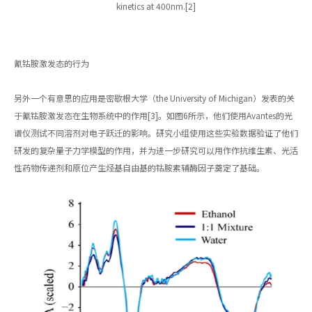
kinetics at 400nm.[2]
氰钴胺激发态的行为
另外一个有意思的应用是密歇根大学（the University of Michigan）发表的关
于氰钴胺激发态在生物系统中的作用[3]。如图6所示，他们使用Avantes的光
谱仪测试不同溶剂对电子跃迁的影响。研究小组使用这些实验数据验证了他们
研发的复杂量子力学模型的作用，并为进一步研究可以用作作抗维生素、光活
性药物传递剂和原位产生烃基自由基的钴胺素辅酶因子奠定了基础。