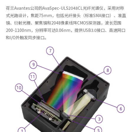
荷兰Avantes公司的AvaSpec-ULS2048CL光纤光谱仪，采用对称
式光路设计，焦距75mm，包括光纤接头（标准SMA接口）、准直
镜、衍射光栅、聚焦镜和2048像素线阵CMOS探测器，波长范围
200-1100nm，分辨率可达0.06nm，提供USB3.0接口、高速网口
和I/O外触发同步接口。