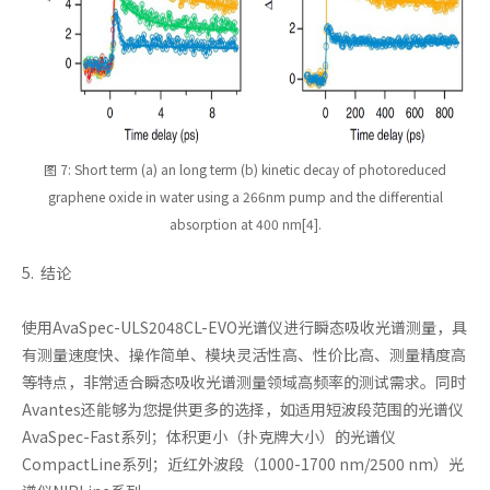
图 7: Short term (a) an long term (b) kinetic decay of photoreduced
graphene oxide in water using a 266nm pump and the differential
absorption at 400 nm[4].
5. 结论
使用AvaSpec-ULS2048CL-EVO光谱仪进行瞬态吸收光谱测量，具
有测量速度快、操作简单、模块灵活性高、性价比高、测量精度高
等特点，非常适合瞬态吸收光谱测量领域高频率的测试需求。同时
Avantes还能够为您提供更多的选择，如适用短波段范围的光谱仪
AvaSpec-Fast系列；体积更小（扑克牌大小）的光谱仪
CompactLine系列；近红外波段（1000-1700 nm/2500 nm）光